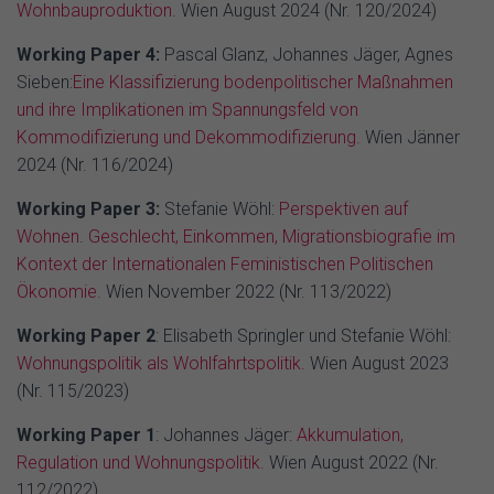
Wohnbauproduktion
. Wien August 2024 (Nr. 120/2024)
Working Paper 4:
Pascal Glanz, Johannes Jäger, Agnes
Sieben:
Eine Klassifizierung bodenpolitischer Maßnahmen
und ihre Implikationen im Spannungsfeld von
Kommodifizierung und Dekommodifizierung.
Wien Jänner
2024 (Nr. 116/2024)
Working Paper 3:
Stefanie Wöhl:
Perspektiven auf
Wohnen. Geschlecht, Einkommen, Migrationsbiografie im
Kontext der Internationalen Feministischen Politischen
Ökonomie.
Wien November 2022 (Nr. 113/2022)
Working Paper 2
: Elisabeth Springler und Stefanie Wöhl:
Wohnungspolitik als Wohlfahrtspolitik.
Wien August 2023
(Nr. 115/2023)
Working Paper 1
: Johannes Jäger:
Akkumulation,
Regulation und Wohnungspolitik.
Wien August 2022 (Nr.
112/2022)