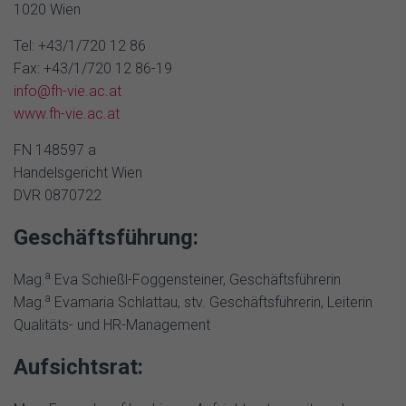
1020 Wien
Tel: +43/1/720 12 86
Fax: +43/1/720 12 86-19
info@fh-vie.ac.at
www.fh-vie.ac.at
FN 148597 a
Handelsgericht Wien
DVR 0870722
Geschäftsführung:
a
Mag.
Eva Schießl-Foggensteiner, Geschäftsführerin
a
Mag.
Evamaria Schlattau, stv. Geschäftsführerin, Leiterin
Qualitäts- und HR-Management
Aufsichtsrat: